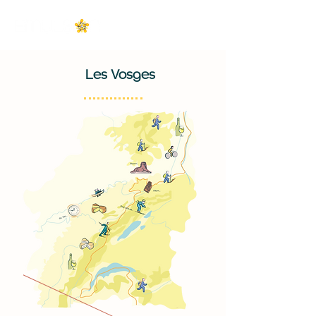
Les Vosges